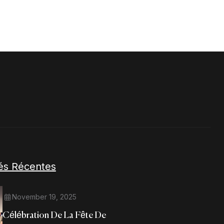
tés Récentes
November 19, 2025
Célébration De La Fête De