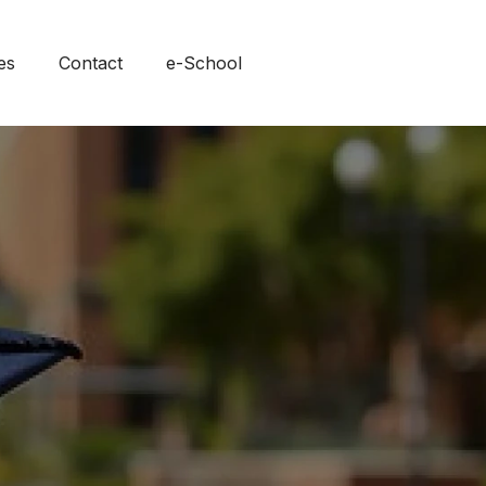
es
Contact
e-School