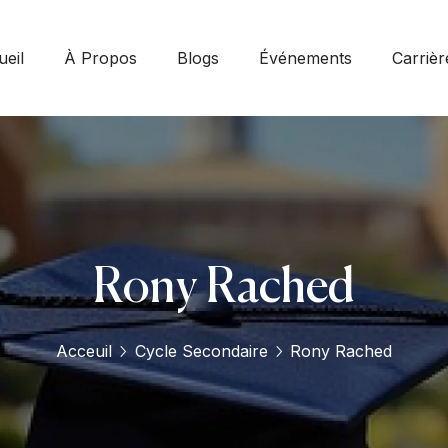
eil
À Propos
Blogs
Événements
Carrièr
Rony Rached
Acceuil
Cycle Secondaire
Rony Rached