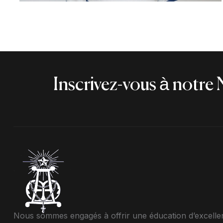
Inscrivez-vous à notre 
Nous sommes engagés à offrir une éducation d’excelle