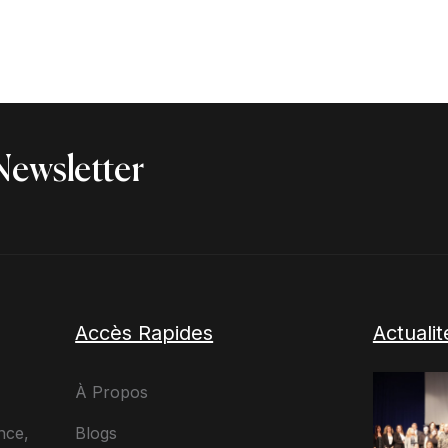
Newsletter
Accès Rapides
Actuali
À Propos
Blogs
nce,