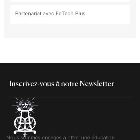
Partenariat avec EdTech Plus
Inscrivez-vous à notre Newsletter
Nous sommes engagés à offrir une éducation