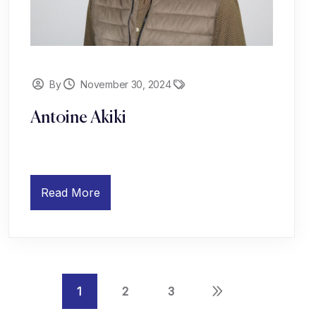
By
November 30, 2024
Antoine Akiki
Read More
1
2
3