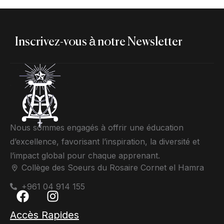
Inscrivez-vous à notre Newsletter
Nous sommes engagés à offrir une éducation
d’excellence, favorisant l’inspiration, la diversité et
l’impact global pour chaque apprenant.
Collège des Soeurs du Rosaire Cornet el Hamra
+961 04 914 155
Accès Rapides