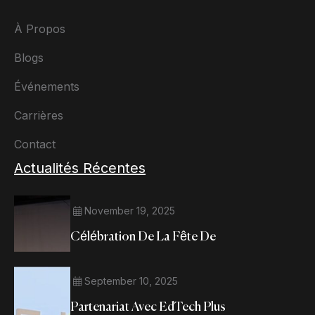
À Propos
Blogs
Événements
Carrières
Contact
Actualités Récentes
November 19, 2025
Célébration De La Fête De
September 10, 2025
Partenariat Avec EdTech Plus