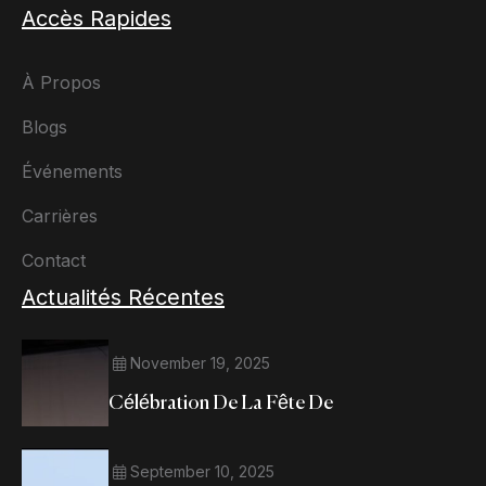
Accès Rapides
À Propos
Blogs
Événements
Carrières
Contact
Actualités Récentes
November 19, 2025
Célébration De La Fête De
September 10, 2025