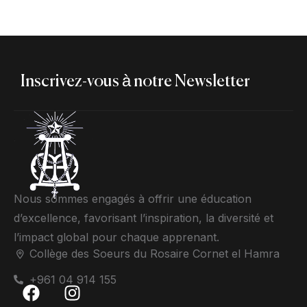
Inscrivez-vous à notre Newsletter
Nous sommes engagés à offrir une éducation
d’excellence, favorisant l’inspiration, la diversité et
l’impact global pour chaque apprenant.
Collège des Soeurs du Rosaire Cornet el Hamra
+961 04 914 155