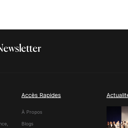
Newsletter
Accès Rapides
Actuali
À Propos
Blogs
nce,