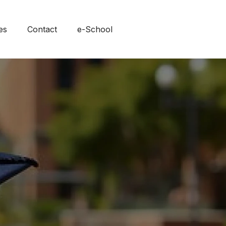
es
Contact
e-School