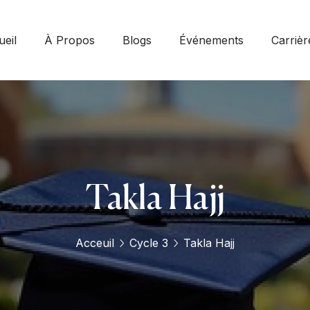
eil
À Propos
Blogs
Événements
Carrièr
Takla Hajj
Acceuil
Cycle 3
Takla Hajj