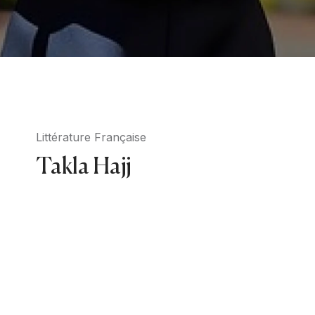
Littérature Française
Takla Hajj