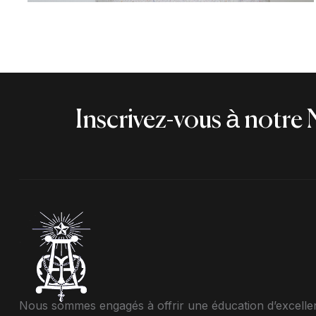
Inscrivez-vous à notre 
Nous sommes engagés à offrir une éducation d’excelle