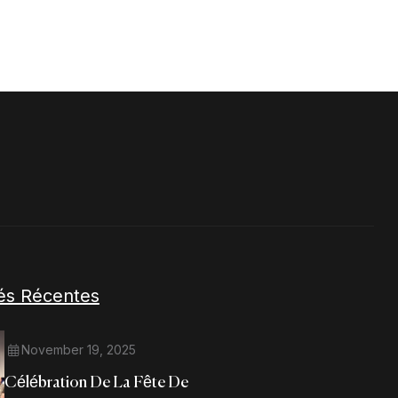
tés Récentes
November 19, 2025
Célébration De La Fête De