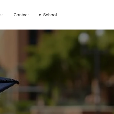
es
Contact
e-School