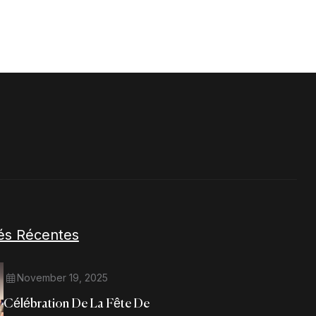
tés Récentes
November 19, 2025
Célébration De La Fête De