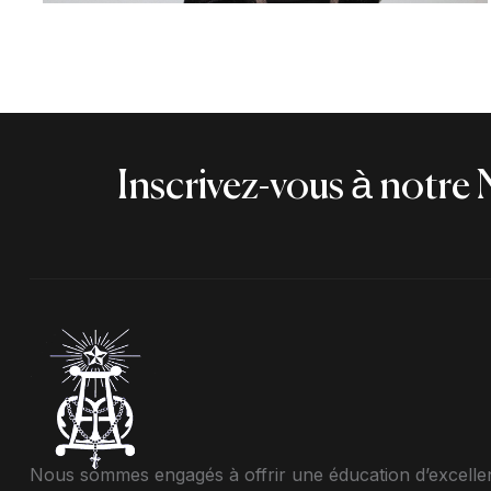
Inscrivez-vous à notre 
Nous sommes engagés à offrir une éducation d’excelle