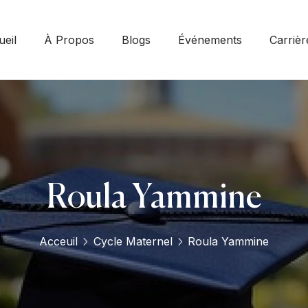
eil
À Propos
Blogs
Événements
Carrièr
Roula Yammine
Acceuil
Cycle Maternel
Roula Yammine