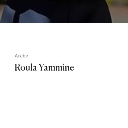
Arabe
Roula Yammine