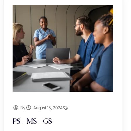
By
August 15, 2024
PS – MS – GS