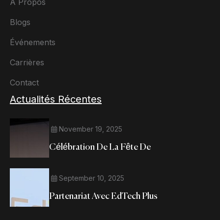
À Propos
Blogs
Événements
Carrières
Contact
Actualités Récentes
November 19, 2025
Célébration De La Fête De
September 10, 2025
Partenariat Avec EdTech Plus